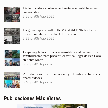
Dadsa fortalece controles ambientales en establecimientos
comerciales
3:58 pm
05 Ago 2026
Largometraje con sello UNIMAGDALENA tendrá su
estreno mundial en Festival de Toronto
3:23 pm
05 Ago 2026
Corpamag lidera jornada interinstitucional de control y
sensibilización para prevenir el tráfico ilegal de Pez Loro
en Santa Marta
6:56 pm
01 Ago 2026
Alcaldía llega a Los Fundadores y Chimila con bienestar y
oportunidades
6:46 pm
01 Ago 2026
Publicaciones Más Vistas