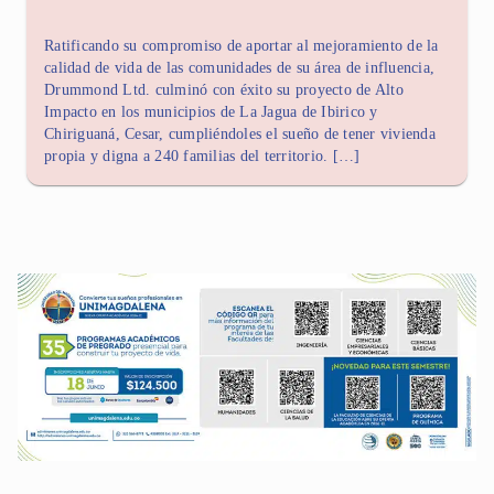
Ratificando su compromiso de aportar al mejoramiento de la
calidad de vida de las comunidades de su área de influencia,
Drummond Ltd. culminó con éxito su proyecto de Alto
Impacto en los municipios de La Jagua de Ibirico y
Chiriguaná, Cesar, cumpliéndoles el sueño de tener vivienda
propia y digna a 240 familias del territorio. […]