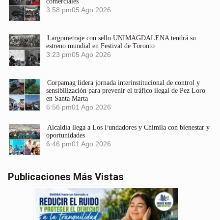
comerciales
3:58 pm
05 Ago 2026
Largometraje con sello UNIMAGDALENA tendrá su
estreno mundial en Festival de Toronto
3:23 pm
05 Ago 2026
Corpamag lidera jornada interinstitucional de control y
sensibilización para prevenir el tráfico ilegal de Pez Loro
en Santa Marta
6:56 pm
01 Ago 2026
Alcaldía llega a Los Fundadores y Chimila con bienestar y
oportunidades
6:46 pm
01 Ago 2026
Publicaciones Más Vistas