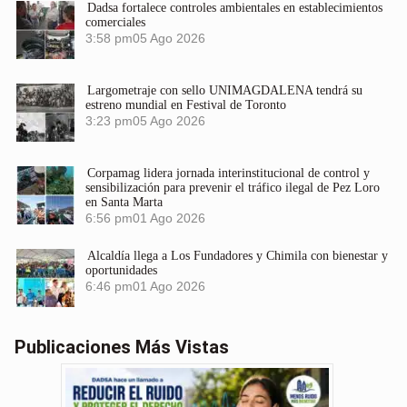
Dadsa fortalece controles ambientales en establecimientos
comerciales
3:58 pm
05 Ago 2026
Largometraje con sello UNIMAGDALENA tendrá su
estreno mundial en Festival de Toronto
3:23 pm
05 Ago 2026
Corpamag lidera jornada interinstitucional de control y
sensibilización para prevenir el tráfico ilegal de Pez Loro
en Santa Marta
6:56 pm
01 Ago 2026
Alcaldía llega a Los Fundadores y Chimila con bienestar y
oportunidades
6:46 pm
01 Ago 2026
Publicaciones Más Vistas