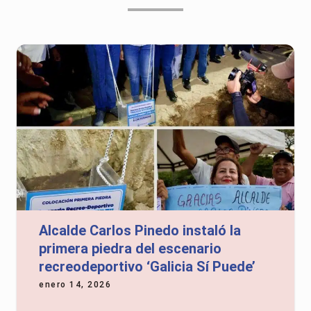
Alcalde Carlos Pinedo instaló la
primera piedra del escenario
recreodeportivo ‘Galicia Sí Puede’
enero 14, 2026