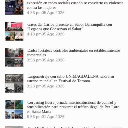
expresión en redes sociales cuando se convierte en violencia
contra las mujeres
4:36 pm
05 Ago 2026
Gases del Caribe presente en Sabor Barranquilla con
“Legados que Conservan el Sabor”
4:18 pm
05 Ago 2026
Dadsa fortalece controles ambientales en establecimientos
comerciales
3:58 pm
05 Ago 2026
Largometraje con sello UNIMAGDALENA tendrá su
estreno mundial en Festival de Toronto
3:23 pm
05 Ago 2026
Corpamag lidera jornada interinstitucional de control y
sensibilización para prevenir el tráfico ilegal de Pez Loro
en Santa Marta
6:56 pm
01 Ago 2026