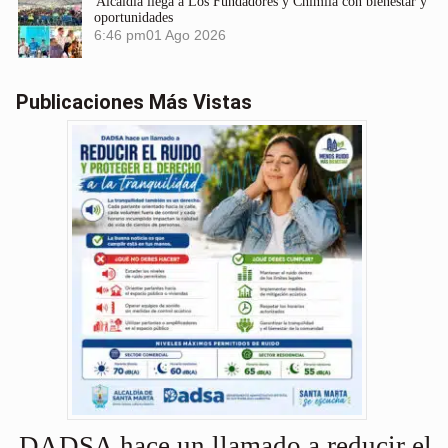
Alcaldía llega a Los Fundadores y Chimila con bienestar y
oportunidades
6:46 pm
01 Ago 2026
Publicaciones Más Vistas
DADSA hace un llamado a reducir el