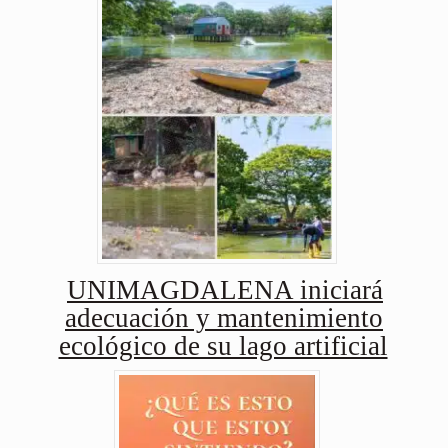
UNIMAGDALENA iniciará
adecuación y mantenimiento
ecológico de su lago artificial