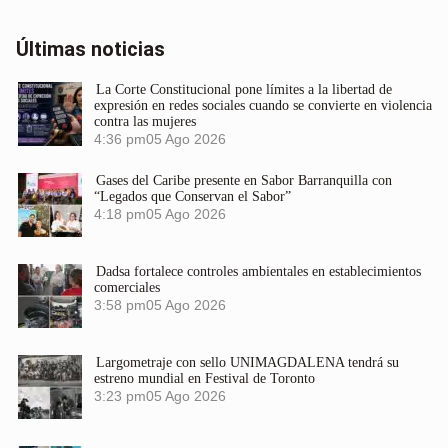
Últimas noticias
La Corte Constitucional pone límites a la libertad de
expresión en redes sociales cuando se convierte en violencia
contra las mujeres
4:36 pm
05 Ago 2026
Gases del Caribe presente en Sabor Barranquilla con
“Legados que Conservan el Sabor”
4:18 pm
05 Ago 2026
Dadsa fortalece controles ambientales en establecimientos
comerciales
3:58 pm
05 Ago 2026
Largometraje con sello UNIMAGDALENA tendrá su
estreno mundial en Festival de Toronto
3:23 pm
05 Ago 2026