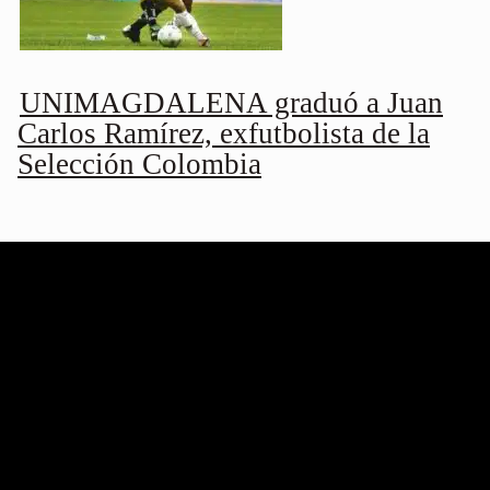
UNIMAGDALENA graduó a Juan
Carlos Ramírez, exfutbolista de la
Selección Colombia