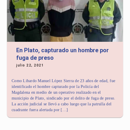
En Plato, capturado un hombre por
fuga de preso
julio 22, 2021
Como Libardo Manuel López Sierra de 23 años de edad, fue
identificado el hombre capturado por la Policía del
Magdalena en medio de un operativo realizado en el
municipio de Plato, sindicado por el delito de fuga de preso.
La acción judicial se llevó a cabo luego que la patrulla del
cuadrante fuera alertada por […]