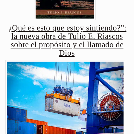
¿Qué es esto que estoy sintiendo?”:
la nueva obra de Tulio E. Riascos
sobre el propósito y el llamado de
Dios