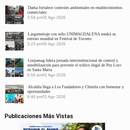
Dadsa fortalece controles ambientales en establecimientos
comerciales
3:58 pm
05 Ago 2026
Largometraje con sello UNIMAGDALENA tendrá su
estreno mundial en Festival de Toronto
3:23 pm
05 Ago 2026
Corpamag lidera jornada interinstitucional de control y
sensibilización para prevenir el tráfico ilegal de Pez Loro
en Santa Marta
6:56 pm
01 Ago 2026
Alcaldía llega a Los Fundadores y Chimila con bienestar y
oportunidades
6:46 pm
01 Ago 2026
Publicaciones Más Vistas