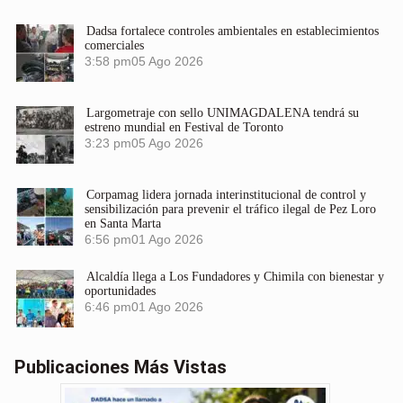
Dadsa fortalece controles ambientales en establecimientos
comerciales
3:58 pm
05 Ago 2026
Largometraje con sello UNIMAGDALENA tendrá su
estreno mundial en Festival de Toronto
3:23 pm
05 Ago 2026
Corpamag lidera jornada interinstitucional de control y
sensibilización para prevenir el tráfico ilegal de Pez Loro
en Santa Marta
6:56 pm
01 Ago 2026
Alcaldía llega a Los Fundadores y Chimila con bienestar y
oportunidades
6:46 pm
01 Ago 2026
Publicaciones Más Vistas