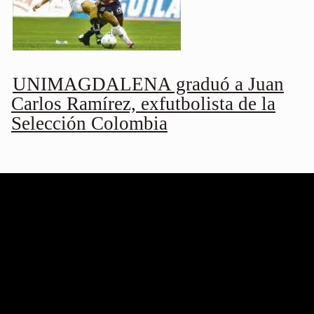
UNIMAGDALENA graduó a Juan
Carlos Ramírez, exfutbolista de la
Selección Colombia