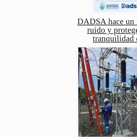
DADSA hace un ll
ruido y protege
tranquilidad