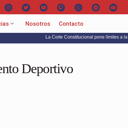
cias
Nosotros
Contacto
La Corte Constitucional pone límites a la libertad 
ento Deportivo