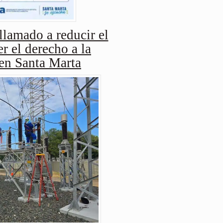
amado a reducir el
r el derecho a la
 en Santa Marta