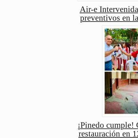
Air-e Intervenida
preventivos en l
¡Pinedo cumple! 
restauración en 1