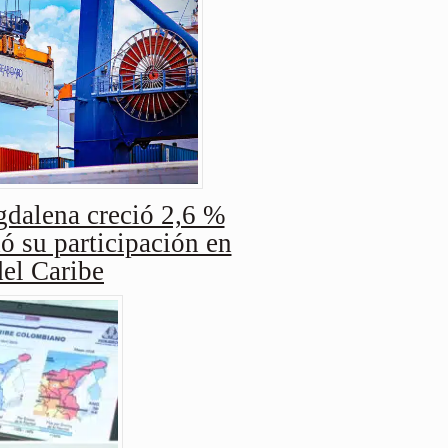
dalena creció 2,6 %
ó su participación en
del Caribe