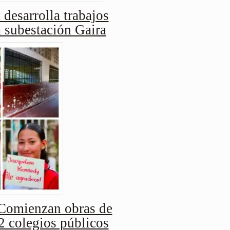
 desarrolla trabajos
a subestación Gaira
Comienzan obras de
2 colegios públicos