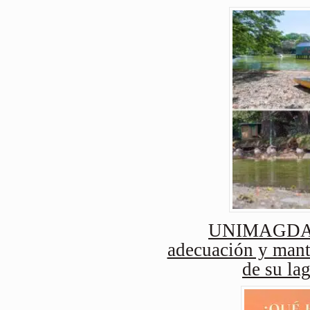
UNIMAGDAL
adecuación y mant
de su lag