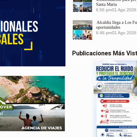
Santa Marta
6:56 pm
01 Ago 2026
Alcaldía llega a Los F
oportunidades
6:46 pm
01 Ago 2026
Publicaciones Más Vis