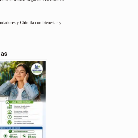
undadores y Chimila con bienestar y
tas