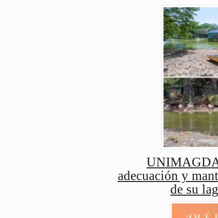
UNIMAGDAL
adecuación y mant
de su lag