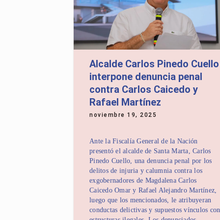
Alcalde Carlos Pinedo Cuello
interpone denuncia penal
contra Carlos Caicedo y
Rafael Martínez
noviembre 19, 2025
Ante la Fiscalía General de la Nación
presentó el alcalde de Santa Marta, Carlos
Pinedo Cuello, una denuncia penal por los
delitos de injuria y calumnia contra los
exgobernadores de Magdalena Carlos
Caicedo Omar y Rafael Alejandro Martínez,
luego que los mencionados, le atribuyeran
conductas delictivas y supuestos vínculos co
estructuras ilegales. Los denunciados