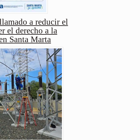
amado a reducir el
r el derecho a la
 en Santa Marta