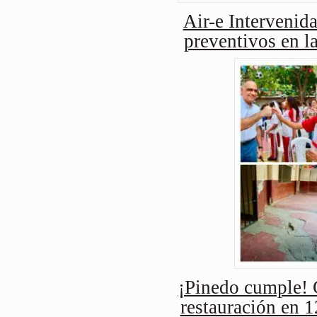
Air-e Intervenida
preventivos en l
¡Pinedo cumple! 
restauración en 1