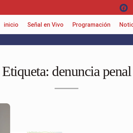
inicio
Señal en Vivo
Programación
Noti
Etiqueta:
denuncia penal