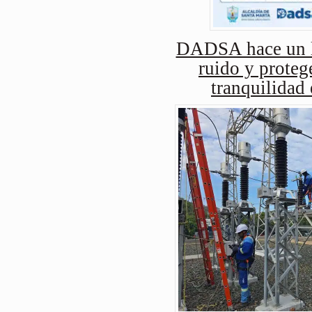
DADSA hace un ll
ruido y protege
tranquilidad