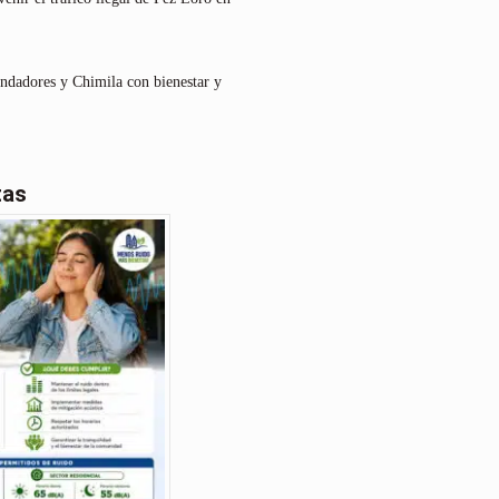
undadores y Chimila con bienestar y
tas