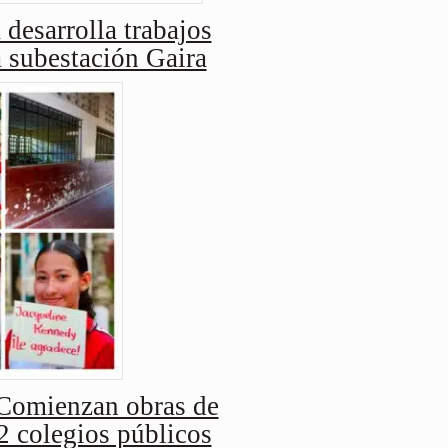
 desarrolla trabajos
a subestación Gaira
Comienzan obras de
2 colegios públicos