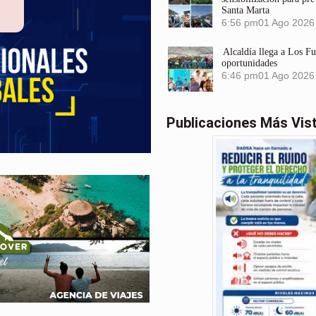
Santa Marta
6:56 pm
01 Ago 2026
Alcaldía llega a Los F
oportunidades
6:46 pm
01 Ago 2026
Publicaciones Más Vis