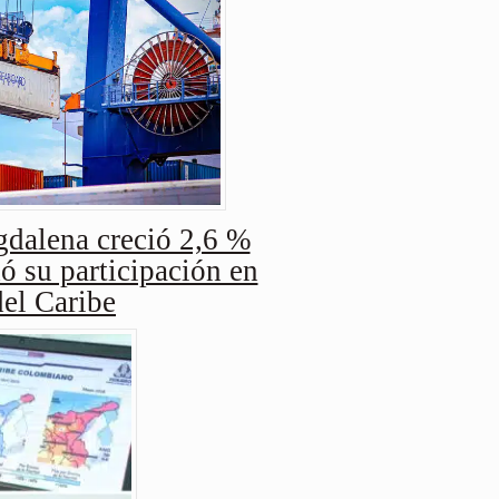
dalena creció 2,6 %
ó su participación en
del Caribe