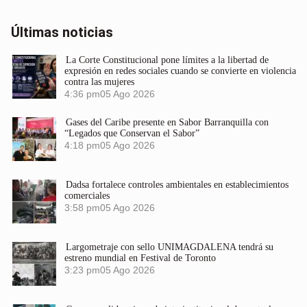
Últimas noticias
La Corte Constitucional pone límites a la libertad de
expresión en redes sociales cuando se convierte en violencia
contra las mujeres
4:36 pm
05 Ago 2026
Gases del Caribe presente en Sabor Barranquilla con
“Legados que Conservan el Sabor”
4:18 pm
05 Ago 2026
Dadsa fortalece controles ambientales en establecimientos
comerciales
3:58 pm
05 Ago 2026
Largometraje con sello UNIMAGDALENA tendrá su
estreno mundial en Festival de Toronto
3:23 pm
05 Ago 2026