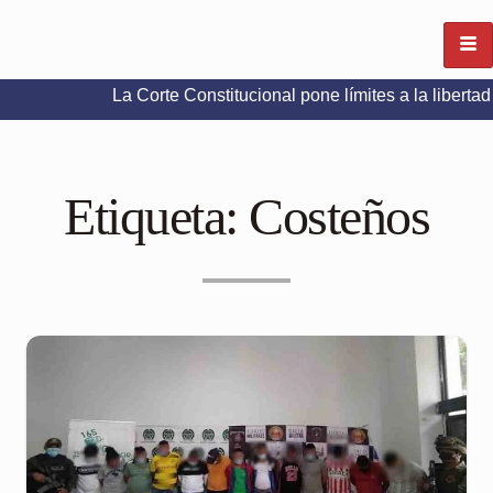
La Corte Constitucional pone límites a la libertad de expre
Etiqueta:
Costeños