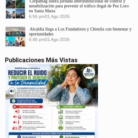
Corpamag lidera jornada interinstitucional de control y
sensibilización para prevenir el tráfico ilegal de Pez Loro
en Santa Marta
6:56 pm
01 Ago 2026
Alcaldía llega a Los Fundadores y Chimila con bienestar y
oportunidades
6:46 pm
01 Ago 2026
Publicaciones Más Vistas