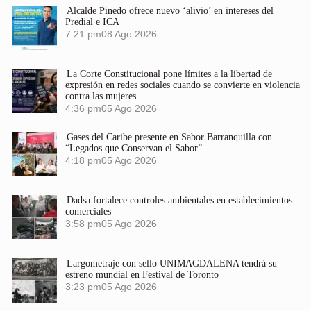
Alcalde Pinedo ofrece nuevo ‘alivio’ en intereses del
Predial e ICA
7:21 pm
08 Ago 2026
La Corte Constitucional pone límites a la libertad de
expresión en redes sociales cuando se convierte en violencia
contra las mujeres
4:36 pm
05 Ago 2026
Gases del Caribe presente en Sabor Barranquilla con
“Legados que Conservan el Sabor”
4:18 pm
05 Ago 2026
Dadsa fortalece controles ambientales en establecimientos
comerciales
3:58 pm
05 Ago 2026
Largometraje con sello UNIMAGDALENA tendrá su
estreno mundial en Festival de Toronto
3:23 pm
05 Ago 2026