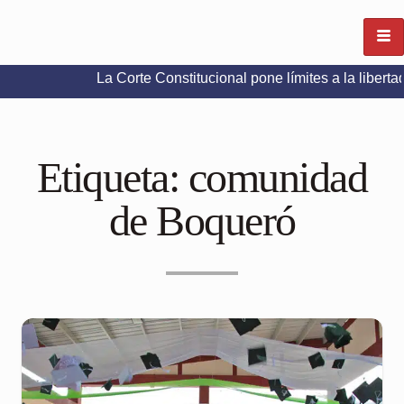
La Corte Constitucional pone límites a la libertad de expr
Etiqueta:
comunidad
de Boqueró