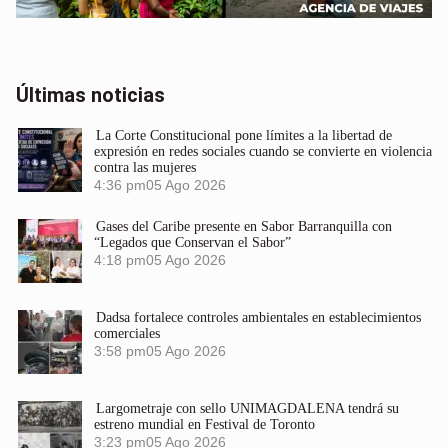
Últimas noticias
La Corte Constitucional pone límites a la libertad de
expresión en redes sociales cuando se convierte en violencia
contra las mujeres
4:36 pm
05 Ago 2026
Gases del Caribe presente en Sabor Barranquilla con
“Legados que Conservan el Sabor”
4:18 pm
05 Ago 2026
Dadsa fortalece controles ambientales en establecimientos
comerciales
3:58 pm
05 Ago 2026
Largometraje con sello UNIMAGDALENA tendrá su
estreno mundial en Festival de Toronto
3:23 pm
05 Ago 2026