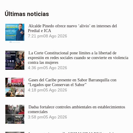
Últimas noticias
Alcalde Pinedo ofrece nuevo ‘alivio’ en intereses del
Predial e ICA
7:21 pm
08 Ago 2026
La Corte Constitucional pone límites a la libertad de
expresión en redes sociales cuando se convierte en violencia
contra las mujeres
4:36 pm
05 Ago 2026
Gases del Caribe presente en Sabor Barranquilla con
“Legados que Conservan el Sabor”
4:18 pm
05 Ago 2026
Dadsa fortalece controles ambientales en establecimientos
comerciales
3:58 pm
05 Ago 2026