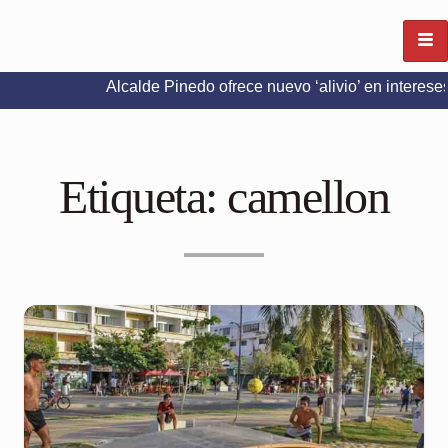
Alcalde Pinedo ofrece nuevo ‘alivio’ en intereses del Pred
Etiqueta:
camellon