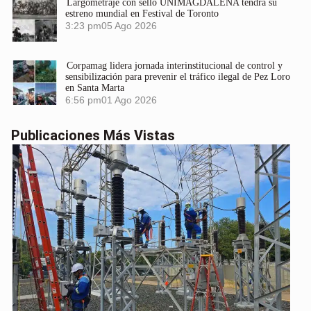
Largometraje con sello UNIMAGDALENA tendrá su
estreno mundial en Festival de Toronto
3:23 pm
05 Ago 2026
Corpamag lidera jornada interinstitucional de control y
sensibilización para prevenir el tráfico ilegal de Pez Loro
en Santa Marta
6:56 pm
01 Ago 2026
Publicaciones Más Vistas