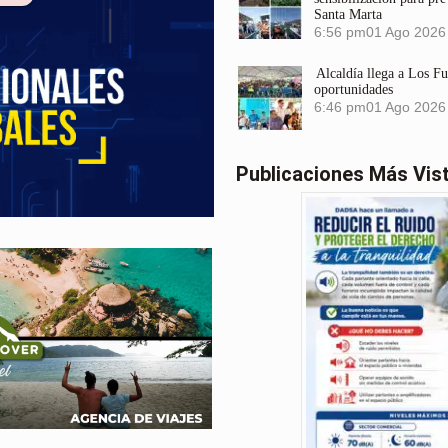
Santa Marta
6:56 pm
01 Ago 2026
Alcaldía llega a Los F
oportunidades
6:46 pm
01 Ago 2026
Publicaciones Más Vis