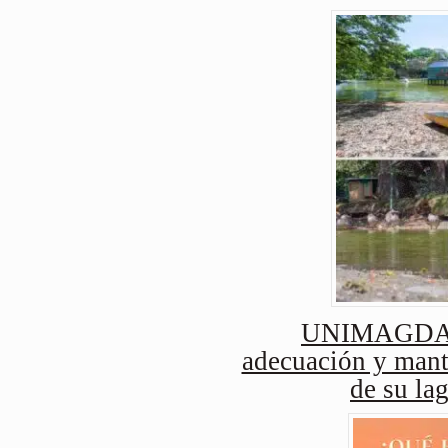
UNIMAGDAL
adecuación y mant
de su lag