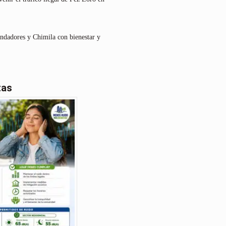
undadores y Chimila con bienestar y
tas