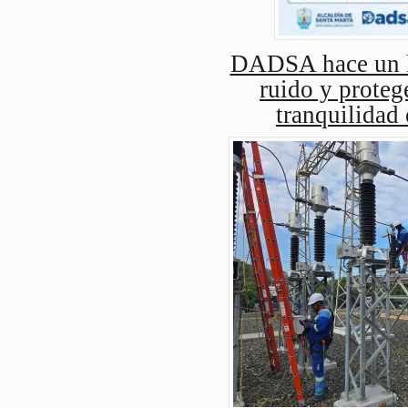
DADSA hace un ll
ruido y protege
tranquilidad