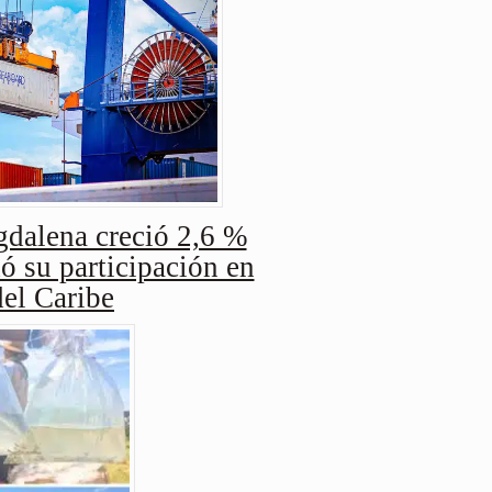
dalena creció 2,6 %
ó su participación en
del Caribe