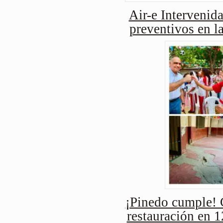
Air-e Intervenida
preventivos en l
¡Pinedo cumple! 
restauración en 1