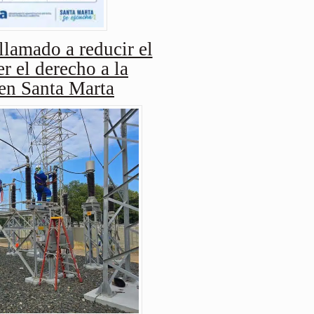
amado a reducir el
r el derecho a la
 en Santa Marta