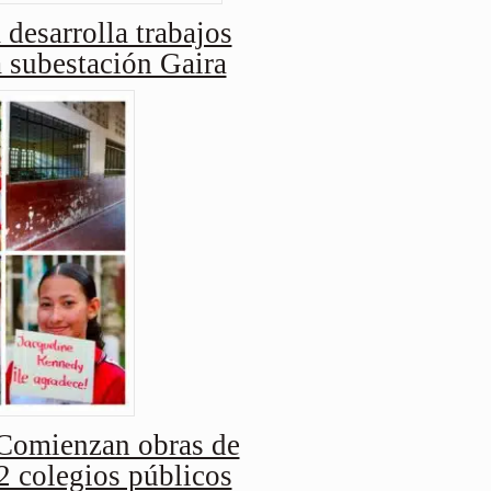
 desarrolla trabajos
a subestación Gaira
Comienzan obras de
2 colegios públicos