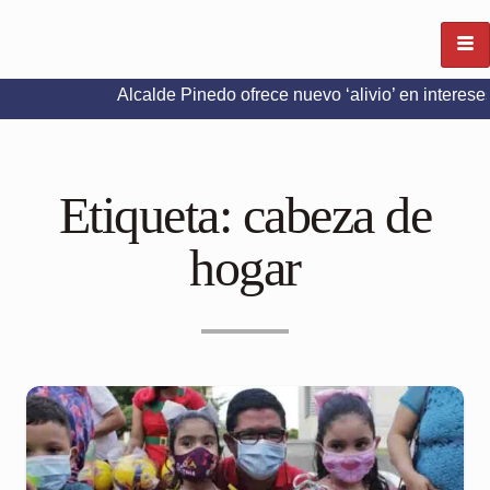
Alcalde Pinedo ofrece nuevo ‘alivio’ en intereses del Pred
Etiqueta:
cabeza de
hogar