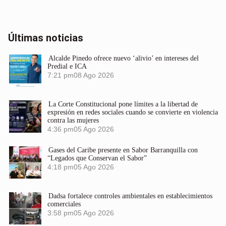
Últimas noticias
Alcalde Pinedo ofrece nuevo ‘alivio’ en intereses del
Predial e ICA
7:21 pm
08 Ago 2026
La Corte Constitucional pone límites a la libertad de
expresión en redes sociales cuando se convierte en violencia
contra las mujeres
4:36 pm
05 Ago 2026
Gases del Caribe presente en Sabor Barranquilla con
“Legados que Conservan el Sabor”
4:18 pm
05 Ago 2026
Dadsa fortalece controles ambientales en establecimientos
comerciales
3:58 pm
05 Ago 2026