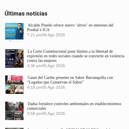
Últimas noticias
Alcalde Pinedo ofrece nuevo ‘alivio’ en intereses del
Predial e ICA
7:21 pm
08 Ago 2026
La Corte Constitucional pone límites a la libertad de
expresión en redes sociales cuando se convierte en violencia
contra las mujeres
4:36 pm
05 Ago 2026
Gases del Caribe presente en Sabor Barranquilla con
“Legados que Conservan el Sabor”
4:18 pm
05 Ago 2026
Dadsa fortalece controles ambientales en establecimientos
comerciales
3:58 pm
05 Ago 2026