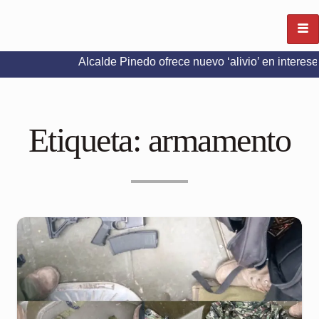
Alcalde Pinedo ofrece nuevo ‘alivio’ en intereses del Pre
Etiqueta:
armamento