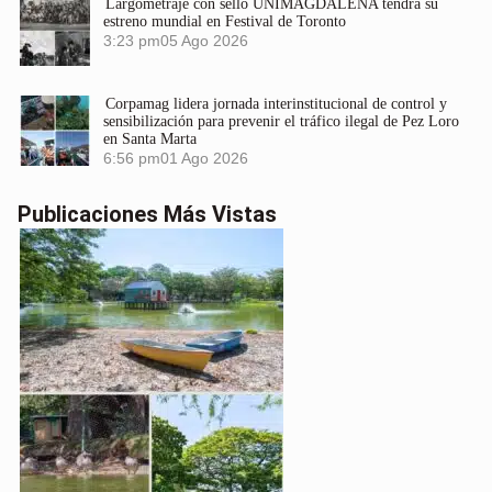
Largometraje con sello UNIMAGDALENA tendrá su
estreno mundial en Festival de Toronto
3:23 pm
05 Ago 2026
Corpamag lidera jornada interinstitucional de control y
sensibilización para prevenir el tráfico ilegal de Pez Loro
en Santa Marta
6:56 pm
01 Ago 2026
Publicaciones Más Vistas