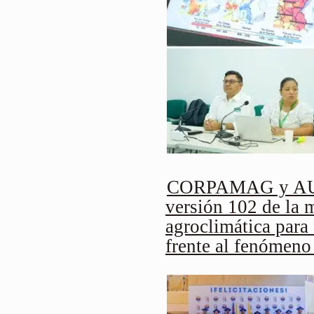
CORPAMAG y AUG
versión 102 de la 
agroclimática para 
frente al fenómeno