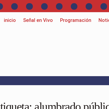
inicio
Señal en Vivo
Programación
Noti
tiqueta:
alumbrado públi