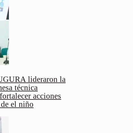
URA lideraron la
mesa técnica
fortalecer acciones
 de el niño