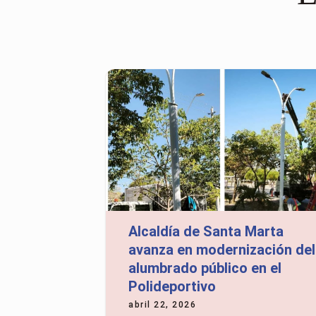
Alcaldía de Santa Marta
avanza en modernización del
alumbrado público en el
Polideportivo
abril 22, 2026