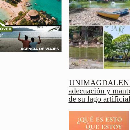
UNIMAGDALENA 
adecuación y mant
de su lago artificia