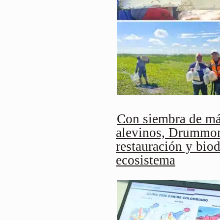
Con siembra de má
alevinos, Drummond
restauración y biod
ecosistema