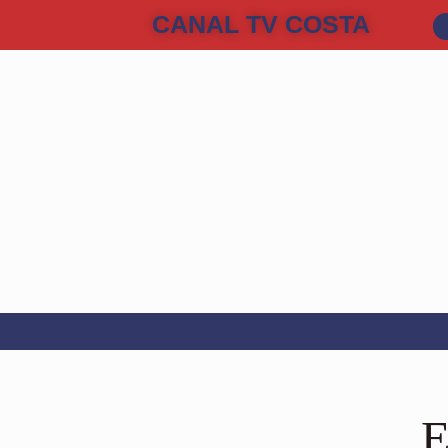
CANAL TV COSTA
E