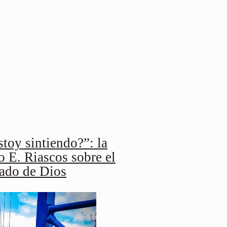
stoy sintiendo?”: la
o E. Riascos sobre el
mado de Dios