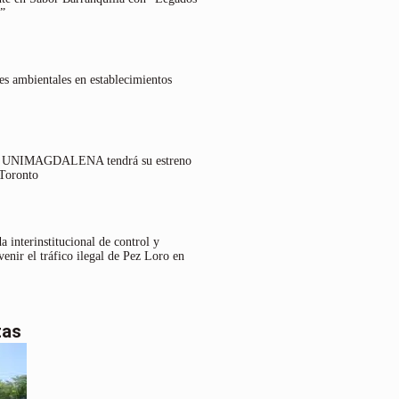
”
es ambientales en establecimientos
lo UNIMAGDALENA tendrá su estreno
 Toronto
 interinstitucional de control y
venir el tráfico ilegal de Pez Loro en
tas