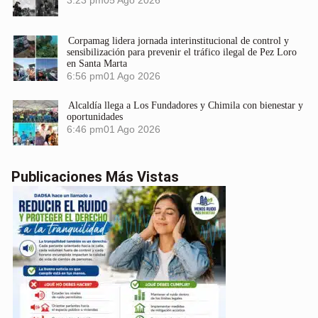
3:23 pm
05 Ago 2026
Corpamag lidera jornada interinstitucional de control y
sensibilización para prevenir el tráfico ilegal de Pez Loro
en Santa Marta
6:56 pm
01 Ago 2026
Alcaldía llega a Los Fundadores y Chimila con bienestar y
oportunidades
6:46 pm
01 Ago 2026
Publicaciones Más Vistas