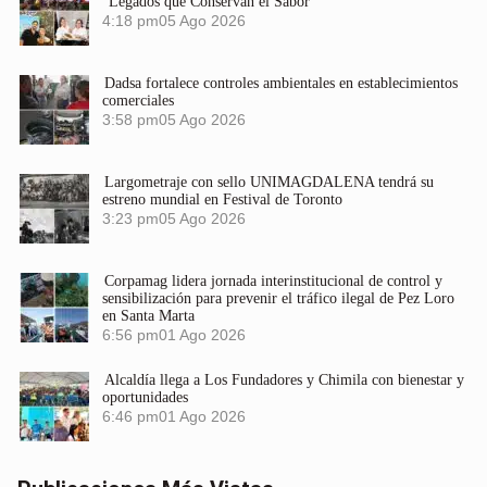
“Legados que Conservan el Sabor”
4:18 pm
05 Ago 2026
Dadsa fortalece controles ambientales en establecimientos
comerciales
3:58 pm
05 Ago 2026
Largometraje con sello UNIMAGDALENA tendrá su
estreno mundial en Festival de Toronto
3:23 pm
05 Ago 2026
Corpamag lidera jornada interinstitucional de control y
sensibilización para prevenir el tráfico ilegal de Pez Loro
en Santa Marta
6:56 pm
01 Ago 2026
Alcaldía llega a Los Fundadores y Chimila con bienestar y
oportunidades
6:46 pm
01 Ago 2026